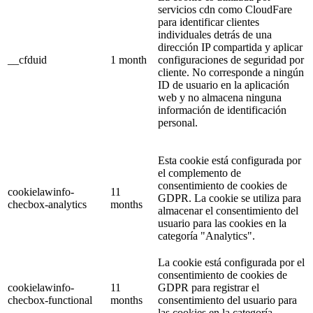
servicios cdn como CloudFare
para identificar clientes
individuales detrás de una
dirección IP compartida y aplicar
__cfduid
1 month
configuraciones de seguridad por
cliente. No corresponde a ningún
ID de usuario en la aplicación
web y no almacena ninguna
información de identificación
personal.
Esta cookie está configurada por
el complemento de
consentimiento de cookies de
cookielawinfo-
11
GDPR. La cookie se utiliza para
checbox-analytics
months
almacenar el consentimiento del
usuario para las cookies en la
categoría "Analytics".
La cookie está configurada por el
consentimiento de cookies de
cookielawinfo-
11
GDPR para registrar el
checbox-functional
months
consentimiento del usuario para
las cookies en la categoría