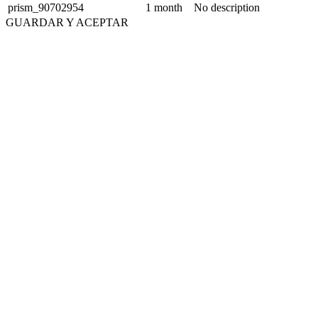
prism_90702954
1 month
No description
GUARDAR Y ACEPTAR