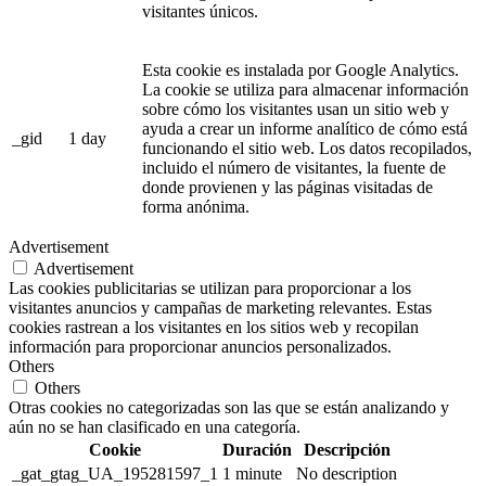
visitantes únicos.
Esta cookie es instalada por Google Analytics.
La cookie se utiliza para almacenar información
sobre cómo los visitantes usan un sitio web y
ayuda a crear un informe analítico de cómo está
_gid
1 day
funcionando el sitio web. Los datos recopilados,
incluido el número de visitantes, la fuente de
donde provienen y las páginas visitadas de
forma anónima.
Advertisement
Advertisement
Las cookies publicitarias se utilizan para proporcionar a los
visitantes anuncios y campañas de marketing relevantes. Estas
cookies rastrean a los visitantes en los sitios web y recopilan
información para proporcionar anuncios personalizados.
Others
Others
Otras cookies no categorizadas son las que se están analizando y
aún no se han clasificado en una categoría.
Cookie
Duración
Descripción
_gat_gtag_UA_195281597_1
1 minute
No description