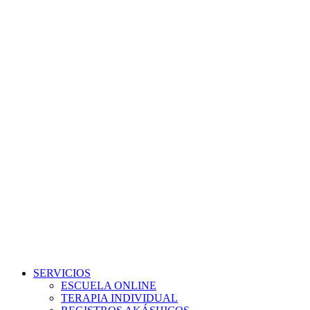
Ir
al
contenido
SERVICIOS
ESCUELA ONLINE
TERAPIA INDIVIDUAL