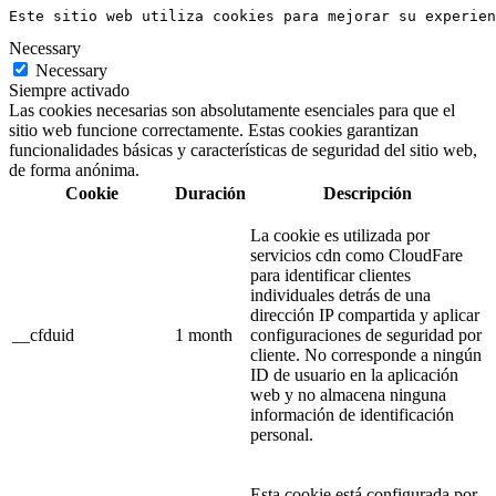
Este sitio web utiliza cookies para mejorar su experien
Necessary
Necessary
Siempre activado
Las cookies necesarias son absolutamente esenciales para que el
sitio web funcione correctamente. Estas cookies garantizan
funcionalidades básicas y características de seguridad del sitio web,
de forma anónima.
Cookie
Duración
Descripción
La cookie es utilizada por
servicios cdn como CloudFare
para identificar clientes
individuales detrás de una
dirección IP compartida y aplicar
__cfduid
1 month
configuraciones de seguridad por
cliente. No corresponde a ningún
ID de usuario en la aplicación
web y no almacena ninguna
información de identificación
personal.
Esta cookie está configurada por